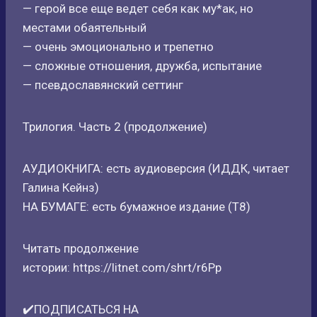
— герой все еще ведет себя как му*ак, но
местами обаятельный
— очень эмоционально и трепетно
— сложные отношения, дружба, испытание
— псевдославянский сеттинг
Трилогия. Часть 2 (продолжение)
АУДИОКНИГА: есть аудиоверсия (ИДДК, читает
Галина Кейнз)
НА БУМАГЕ: есть бумажное издание (Т8)
Читать продолжение
истории: https://litnet.com/shrt/r6Pp
✔️ПОДПИСАТЬСЯ НА