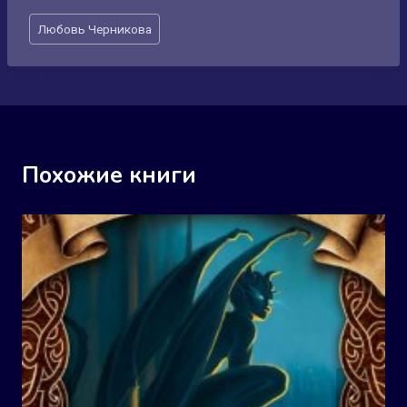
Метки
Любовь Черникова
записи:
Похожие книги