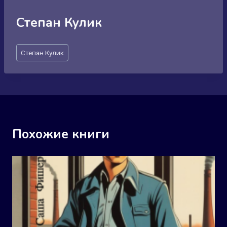
Степан Кулик
Метки
Степан Кулик
записи:
Похожие книги