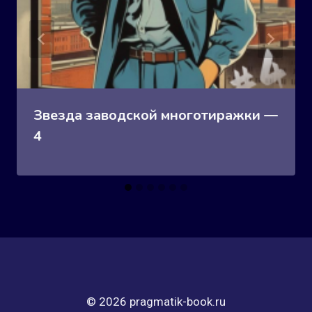
Звезда заводской многотиражки —
4
© 2026 pragmatik-book.ru