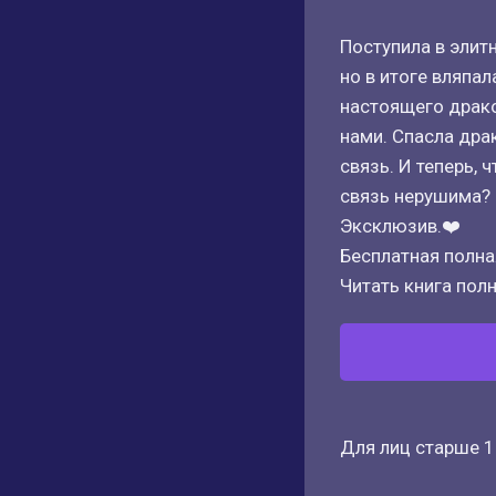
Поступила в элит
но в итоге вляпал
настоящего драко
нами. Спасла дра
связь. И теперь, 
связь нерушима? 
Эксклюзив.❤️
Бесплатная полная
Читать книга полн
Для лиц старше 1