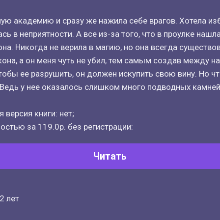
ную академию и сразу же нажила себе врагов. Хотела из
ась в неприятности. А все из-за того, что в проулке нашл
на. Никогда не верила в магию, но она всегда существо
кона, а он меня чуть не убил, тем самым создав между 
чтобы ее разрушить, он должен искупить свою вину. Но что
Ведь у нее оказалось слишком много подводных камней
 версия книги: нет;
остью за 119.0р. без регистрации:
Читать
2 лет