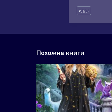
Метки
ИДДК
записи:
Похожие книги