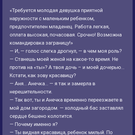
«Требуется молодая девушка приятной
наружности с маленьким ребенком,
предпочтителен младенец. Работа легкая,
оплата высокая, почасовая. Срочно! Возможна
командировка заграницу!»
— И, — голос слегка дрогнул, — в чем моя роль?
— Станешь моей женой на какое-то время. Не
против на «ты»? А твоя дочь – и моей дочерью…
Кстати, как зову красавицу?
— Аня… Анечка… — я так и замерла в
нерешительности.
— Так вот, ты и Анечка временно переезжаете в
мой дом загородом. — холодный бас заставлял
сердце бешено колотится.
— Почему именно я?
— Ты видная красавица, ребенок милый. По