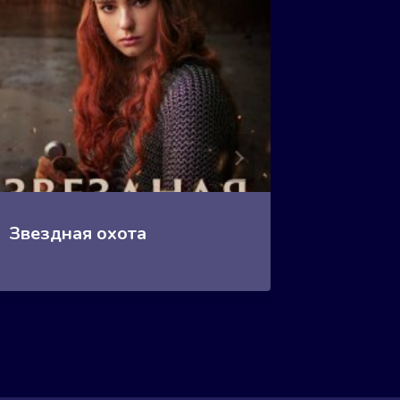
Звездная охота
Зверь