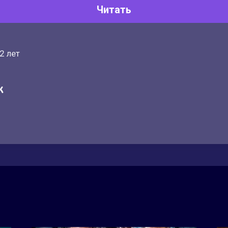
Читать
2 лет
к