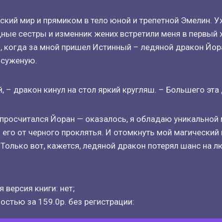
еский мир и прямиком в тело юной и трепетной Эмелин. У
ные сестры и изменник жених встретили меня в первый ж
, когда за мной пришел Истинный – ледяной дракон Йор
 суженую.
, – дракон кинул на стол яркий кругляш. – Большего эта 
 просчитался Йоран — оказалось, я обладаю уникальной 
 его от черного проклятья. И отомкнуть мой магический
Только вот, кажется, ледяной дракон потерял шанс на л
 версия книги: нет;
остью за 159.0р. без регистрации: