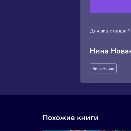
Для лиц старше 1
Нина Нова
Метки
Нина Новак
записи:
Похожие книги