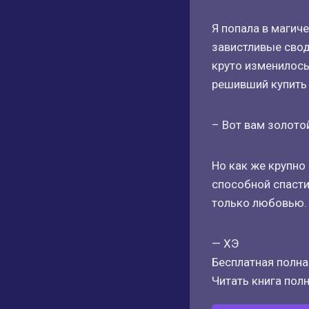
Я попала в магич
завистливые свод
круто изменилось
решивший купить
– Вот вам золотой
Но как же крупно
способной спасти
только любовью. 
— ХЭ
Бесплатная полная
Читать книга полн