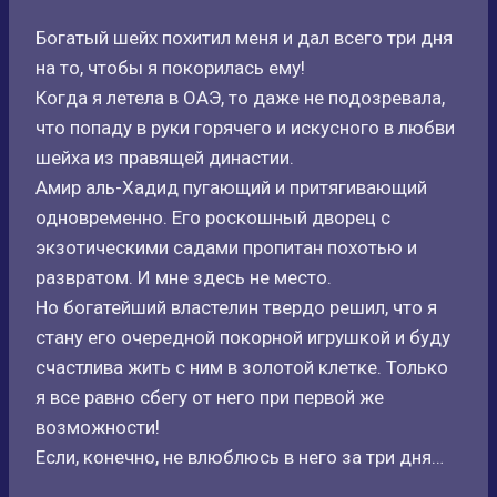
Богатый шейх похитил меня и дал всего три дня
на то, чтобы я покорилась ему!
Когда я летела в ОАЭ, то даже не подозревала,
что попаду в руки горячего и искусного в любви
шейха из правящей династии.
Амир аль-Хадид пугающий и притягивающий
одновременно. Его роскошный дворец с
экзотическими садами пропитан похотью и
развратом. И мне здесь не место.
Но богатейший властелин твердо решил, что я
стану его очередной покорной игрушкой и буду
счастлива жить с ним в золотой клетке. Только
я все равно сбегу от него при первой же
возможности!
Если, конечно, не влюблюсь в него за три дня…