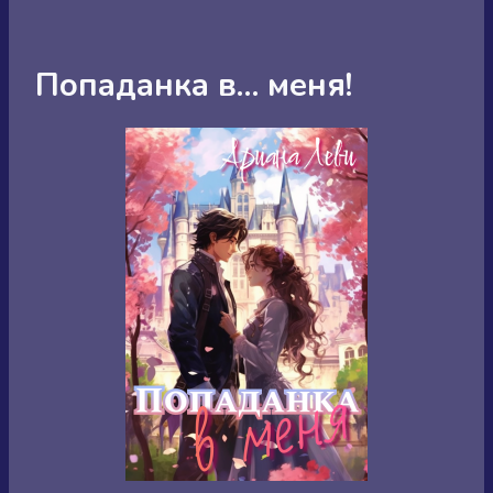
Попаданка в… меня!