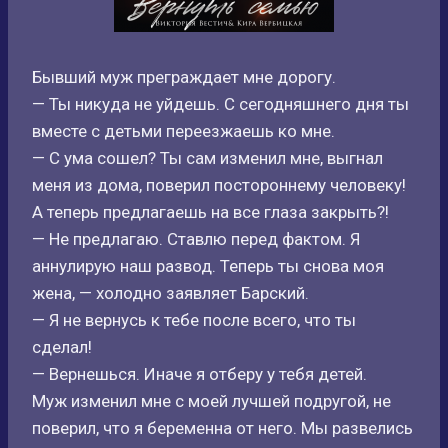
Бывший муж преграждает мне дорогу.
— Ты никуда не уйдешь. С сегодняшнего дня ты
вместе с детьми переезжаешь ко мне.
— С ума сошел? Ты сам изменил мне, выгнал
меня из дома, поверил постороннему человеку!
А теперь предлагаешь на все глаза закрыть?!
— Не предлагаю. Ставлю перед фактом. Я
аннулирую наш развод. Теперь ты снова моя
жена, — холодно заявляет Барский.
— Я не вернусь к тебе после всего, что ты
сделал!
— Вернешься. Иначе я отберу у тебя детей.
Муж изменил мне с моей лучшей подругой, не
поверил, что я беременна от него. Мы развелись