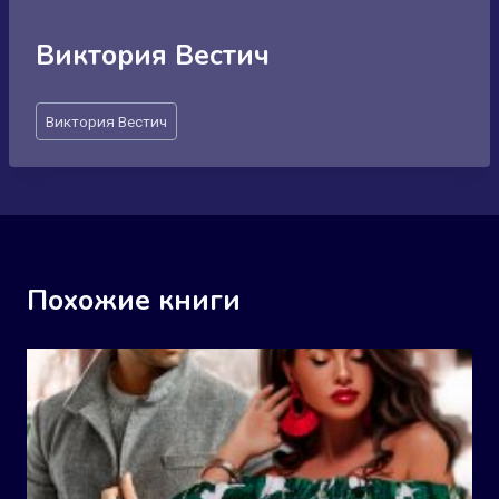
Виктория Вестич
Метки
Виктория Вестич
записи:
Похожие книги