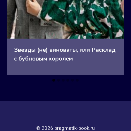
Звезды (не) виноваты, или Расклад
с бубновым королем
© 2026 pragmatik-book.ru