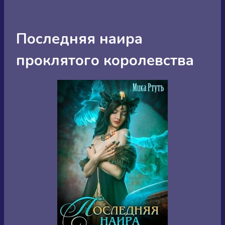
Последняя наира
проклятого королевства