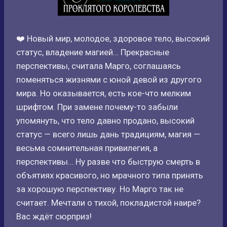
❤️ Новый мир, молодое, здоровое тело, высокий
статус, владение магией… Прекрасные
перспективы, считала Марго, соглашаясь
поменяться жизнями с юной девой из другого
мира. Но оказывается, есть кое-что мелким
шрифтом. При замене почему-то забыли
упомянуть, что тело давно продано, высокий
статус — всего лишь дань традициям, магия —
весьма сомнительная привилегия, а
перспективы… Ну разве что быструю смерть в
объятиях красивого, но мрачного типа принять
за хорошую перспективу. Но Марго так не
считает. Мечтали о тихой, покладистой наире?
Вас ждёт сюрприз!