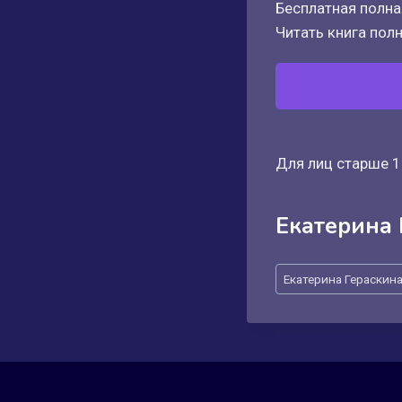
Бесплатная полная
Читать книга полн
Для лиц старше 1
Екатерина 
Метки
Екатерина Гераскин
записи: