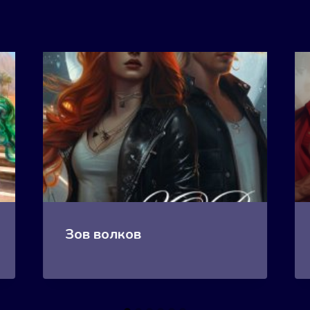
Зов волков