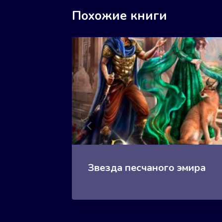
Похожие книги
Звезда песчаного эмира