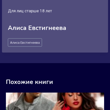
Для лиц старше 18 лет
Алиса Евстигнеева
Метки
Алиса Евстигнеева
записи:
Похожие книги