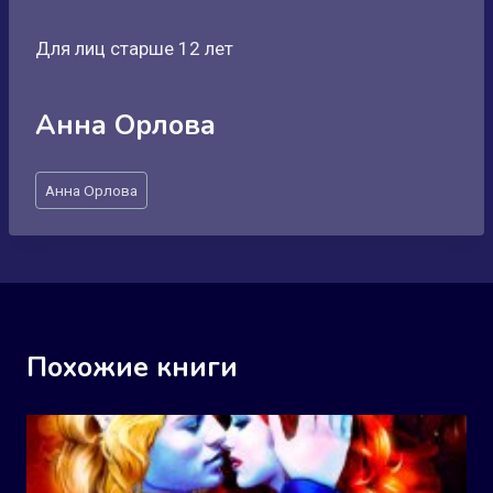
Для лиц старше 12 лет
Анна Орлова
Метки
Анна Орлова
записи:
Похожие книги