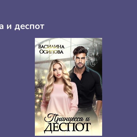
а и деспот