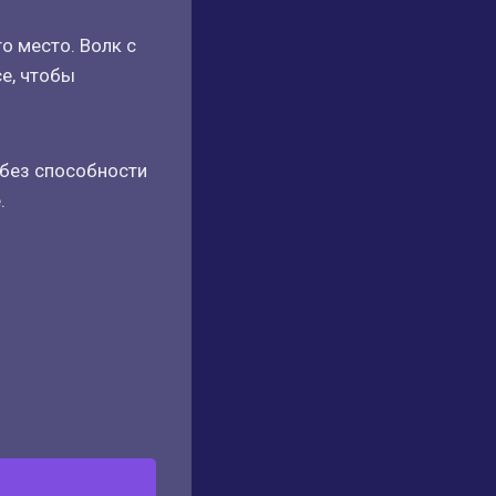
о место. Волк с
е, чтобы
 без способности
.