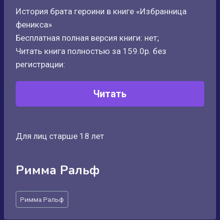
История брата героини в книге «Избранница
феникса»
Бесплатная полная версия книги: нет;
Читать книга полностью за 159.0р. без
регистрации:
Читать
Для лиц старше 18 лет
Римма Ральф
Метки
Римма Ральф
записи: