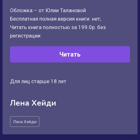
Обложка – от Юлии Талановой
Бесплатная полная версия книги: нет;
Читать книга полностью за 199.0р. без
регистрации:
Читать
Для лиц старше 18 лет
Лена Хейди
Метки
Лена Хейди
записи: