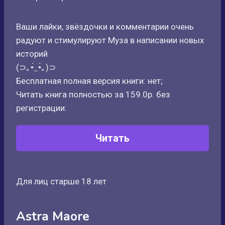
Ваши лайки, звёздочки и комментарии очень
радуют и стимулируют Муза в написании новых
историй
(⊃｡•́‿•̀｡)⊃
Бесплатная полная версия книги: нет;
Читать книга полностью за 159.0р. без
регистрации:
Читать
Для лиц старше 18 лет
Astra Maore