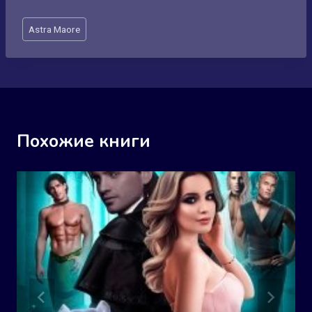
Метки
Astra Maore
записи:
Похожие книги