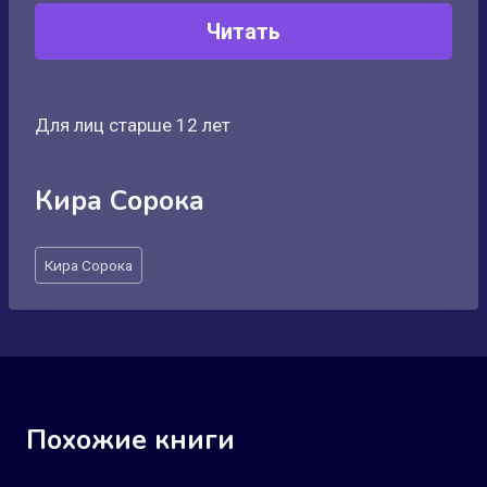
Читать
Для лиц старше 12 лет
Кира Сорока
Метки
Кира Сорока
записи:
Похожие книги