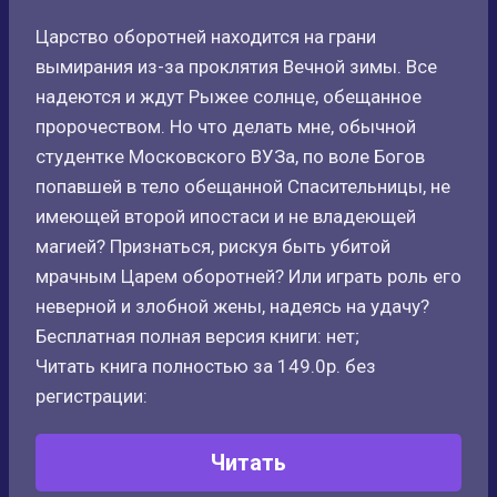
Царство оборотней находится на грани
вымирания из-за проклятия Вечной зимы. Все
надеются и ждут Рыжее солнце, обещанное
пророчеством. Но что делать мне, обычной
студентке Московского ВУЗа, по воле Богов
попавшей в тело обещанной Спасительницы, не
имеющей второй ипостаси и не владеющей
магией? Признаться, рискуя быть убитой
мрачным Царем оборотней? Или играть роль его
неверной и злобной жены, надеясь на удачу?
Бесплатная полная версия книги: нет;
Читать книга полностью за 149.0р. без
регистрации:
Читать