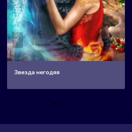
Звезда негодяя