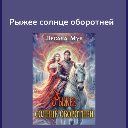
Рыжее солнце оборотней