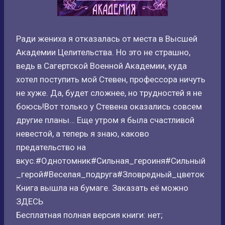
Ради жениха я отказалась от места в Высшей
Академии Целительства. Но это не страшно,
ведь в Сагертской Военной Академии, куда
хотел поступить мой Стевен, профессора ничуть
не хуже. Да, будет сложнее, но трудностей я не
боюсь!Вот только у Стевена оказались совсем
другие планы… Еще утром я была счастливой
невестой, а теперь я знаю, каково
предательство на
вкус.#Однотомник#Сильная_героиня#Сильный
_герой#Веселая_подруга#Зловредный_цветок
Книга вышла на бумаге. Заказать её можно
ЗДЕСЬ
Бесплатная полная версия книги: нет;