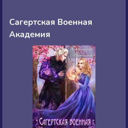
Сагертская Военная
Академия