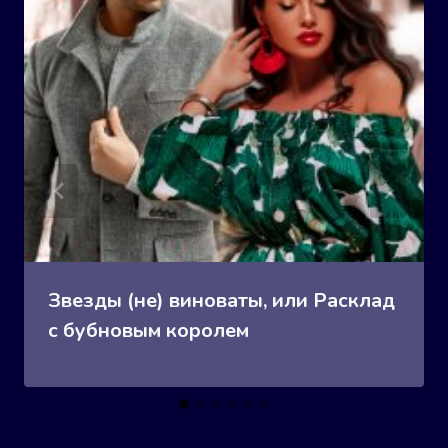
Звезды (не) виноваты, или Расклад
с бубновым королем