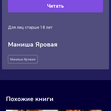
Читать
Для лиц старше 18 лет
Маниша Яровая
Метки
Маниша Яровая
записи:
Похожие книги