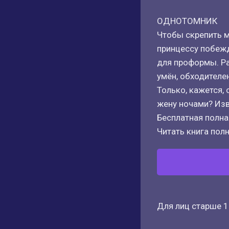
ОДНОТОМНИК
Чтобы скрепить м
принцессу побежд
для проформы. Раз
умён, обходителен
Только, кажется,
жену ночами? Изв
Бесплатная полная
Читать книга полн
Для лиц старше 1