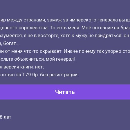
ир между странами, замуж за имперского генерала выд
ённого королевства. То есть меня. Моё согласие на бра
умеется, я не в восторге, хотя к мужу не придраться: он
, богат…
 он от меня что-то скрывает. Иначе почему так упорно с
ольте объясниться, мой генерал!
 версия книги: нет;
остью за 179.0р. без регистрации:
Читать
8 лет