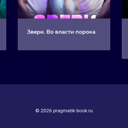
Звери. Во власти порока
© 2026 pragmatik-book.ru