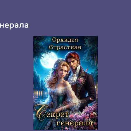
енерала