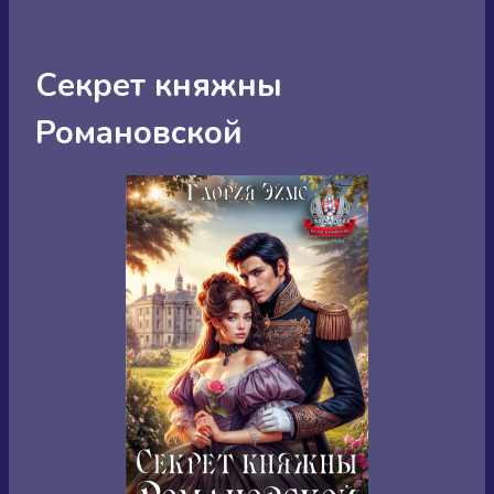
Секрет княжны
Романовской