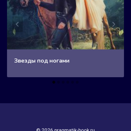
Звезды под ногами
© 2026 pragmatik-book.ru