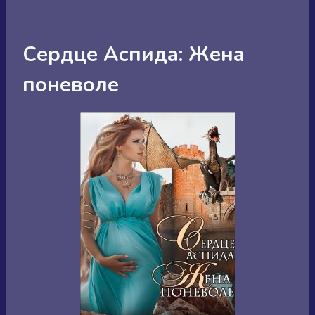
Сердце Аспида: Жена
поневоле