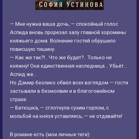
— Мне нужна ваша дочь, — спокойный голос
Аспида вновь прорезал залу главной хоромины
княжьего дома. Волнение гостей обрушило
повисшую тишину:
— Как же так?!.. Что же будет?.. Только не
княжну! Она единственная наследница… Убьёт…
Аспид же…
Но Дамир безлико обвёл всех взглядом — гости
застывали в безмолвии и в благоговейном
страхе.
— Батюшка, — сглотнула сухим горлом, с
мольбой на князя уставляясь, — не отдавайте!
В романе есть (мои личные теги):