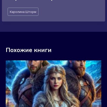
Метки
Каролина Шторм
записи:
Похожие книги