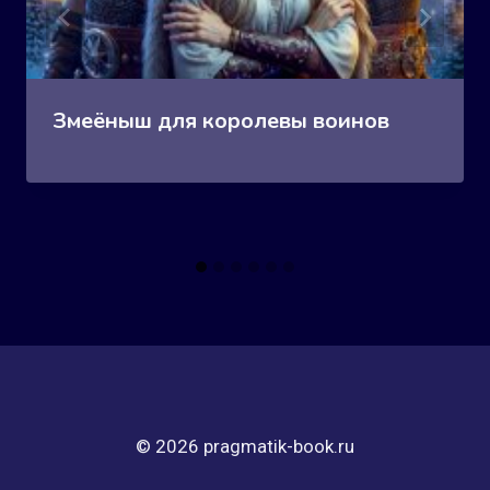
Змеёныш для королевы воинов
© 2026 pragmatik-book.ru