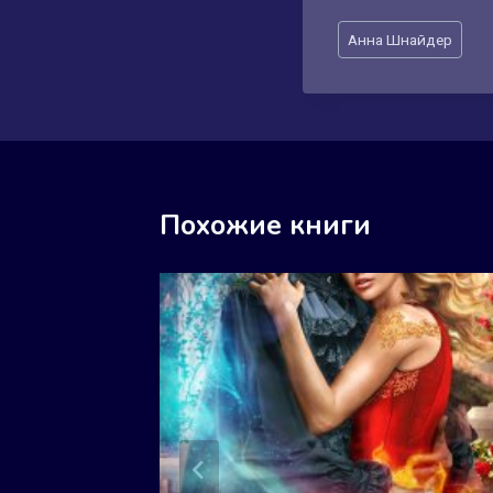
Метки
Анна Шнайдер
записи:
Похожие книги