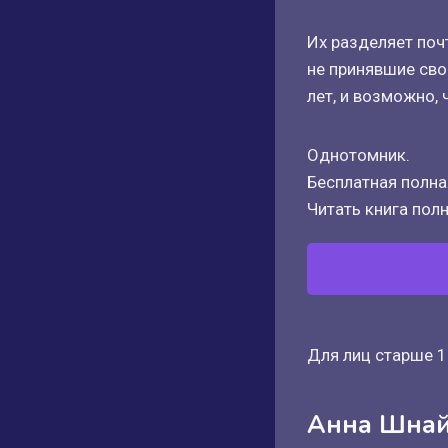
Их разделяет почт
не принявшие сво
лет, и возможно, 
Однотомник.
Бесплатная полная
Читать книга полн
Для лиц старше 1
Анна Шна