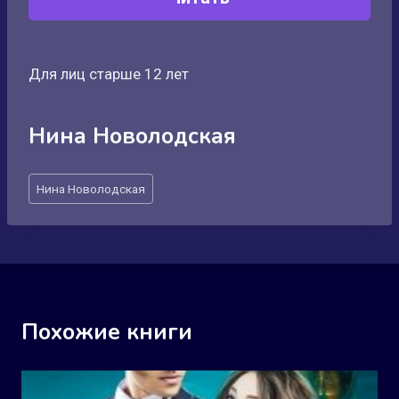
Для лиц старше 12 лет
Нина Новолодская
Метки
Нина Новолодская
записи:
Похожие книги