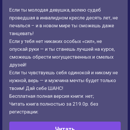
Если ты молодая девушка, волею судеб
проведшая в инвалидном кресле десять лет, не
печалься – и в новом мире ты сможешь даже
танцевать!
Если у тебя нет никаких особых «сил», не
опускай руки — и ты станешь лучшей на курсе,
сможешь обрести могущественных и смелых
друзей!
Если ты чувствуешь себя одинокой и никому не
нужной, верь — и мужчина мечты будет только
твоим! Дай себе ШАНС!
Бесплатная полная версия книги: нет;
Читать книга полностью за 219.0р. без
регистрации:
Читать