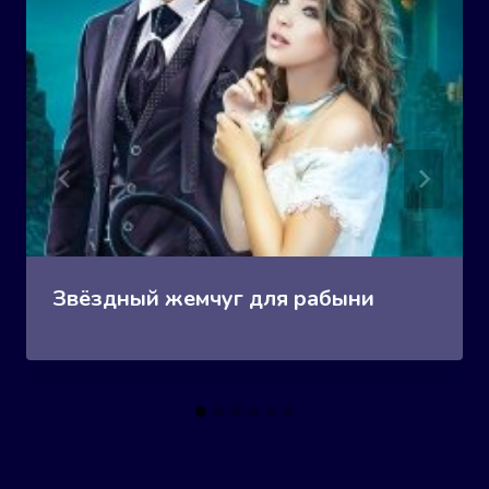
Звёздный жемчуг для рабыни