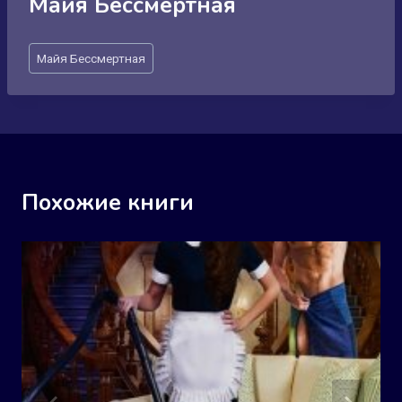
Майя Бессмертная
Метки
Майя Бессмертная
записи:
Похожие книги