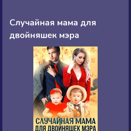
Случайная мама для
двойняшек мэра