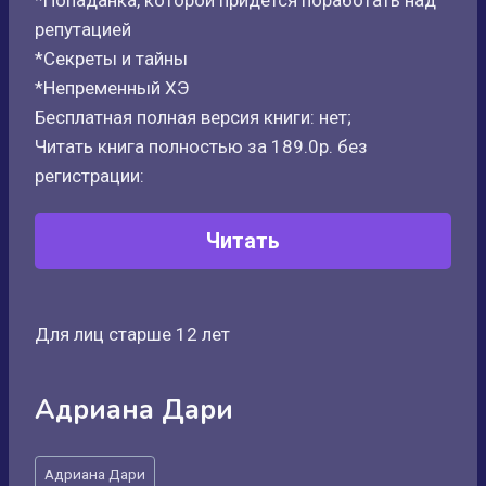
*Попаданка, которой придется поработать над
репутацией
*Секреты и тайны
*Непременный ХЭ
Бесплатная полная версия книги: нет;
Читать книга полностью за 189.0р. без
регистрации:
Читать
Для лиц старше 12 лет
Адриана Дари
Метки
Адриана Дари