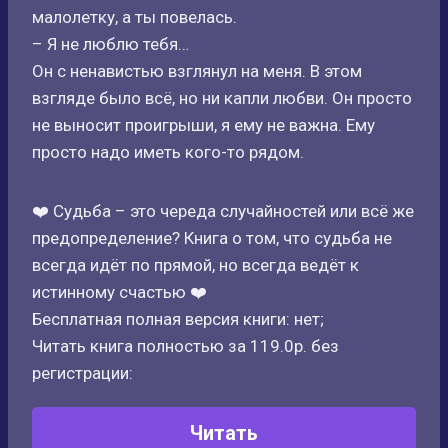
малолетку, а ты повелась.
– Я не люблю тебя…
Он с ненавистью взглянул на меня. В этом
взгляде было всё, но ни капли любви. Он просто
не выносит проигрыши, я ему не важна. Ему
просто надо иметь кого-то рядом.
‍❤️‍ Судьба – это череда случайностей или всё же
предопределение? Книга о том, что судьба не
всегда идёт по прямой, но всегда ведёт к
истинному счастью ‍❤️‍
Бесплатная полная версия книги: нет;
Читать книга полностью за 119.0р. без
регистрации:
Читать