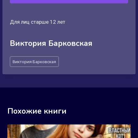
Для лиц старше 12 лет
Виктория Барковская
Метки
Виктория Барковская
записи:
Похожие книги