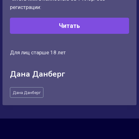
регистрации:
Читать
Для лиц старше 18 лет
Дана Данберг
Метки
Дана Данберг
записи: