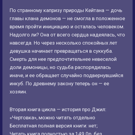
По странному капризу природы Кейтана — дочь
главы клана демонов — не смогла в положенное
время пройти инициацию и осталась человеком.
Надолго ли? Она от всего сердца надеялась, что
навсегда. Но через несколько спокойных лет
девушка начинает превращаться в суккуба.
Смерть для нее предпочтительнее невеселой
доли демоницы, но судьба распорядилась
иначе, и ее обращает случайно подвернувшийся
инкуб. По древнему закону теперь он — ее
хозяин.
Вторая книга цикла — история про Джил:
«Чертовка», можно читать отдельно
Бесплатная полная версия книги: нет;
Читать книга полностью за 149.0р. без