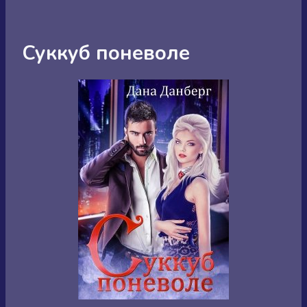
Суккуб поневоле