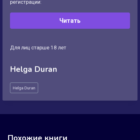
регистрации:
Читать
Для лиц старше 18 лет
Helga Duran
Метки
Helga Duran
записи:
Похожие книги