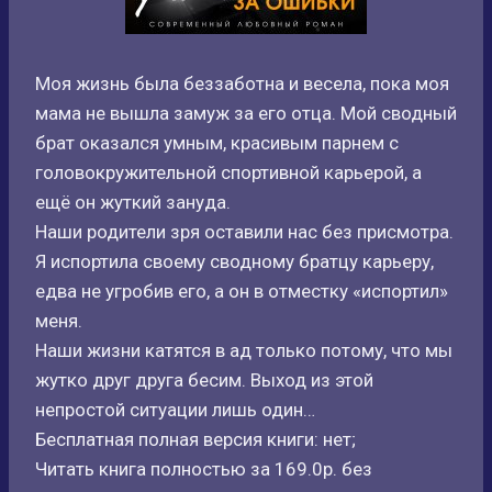
Моя жизнь была беззаботна и весела, пока моя
мама не вышла замуж за его отца. Мой сводный
брат оказался умным, красивым парнем с
головокружительной спортивной карьерой, а
ещё он жуткий зануда.
Наши родители зря оставили нас без присмотра.
Я испортила своему сводному братцу карьеру,
едва не угробив его, а он в отместку «испортил»
меня.
Наши жизни катятся в ад только потому, что мы
жутко друг друга бесим. Выход из этой
непростой ситуации лишь один…
Бесплатная полная версия книги: нет;
Читать книга полностью за 169.0р. без