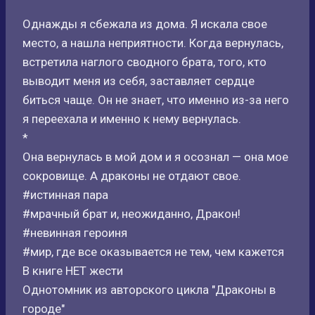
Однажды я сбежала из дома. Я искала свое
место, а нашла неприятности. Когда вернулась,
встретила наглого сводного брата, того, кто
выводит меня из себя, заставляет сердце
биться чаще. Он не знает, что именно из-за него
я переехала и именно к нему вернулась.
*
Она вернулась в мой дом и я осознал — она мое
сокровище. А драконы не отдают свое.
#истинная пара
#мрачный брат и, неожиданно, Дракон!
#невинная героиня
#мир, где все оказывается не тем, чем кажется
В книге НЕТ жести
Однотомник из авторского цикла "Драконы в
городе"