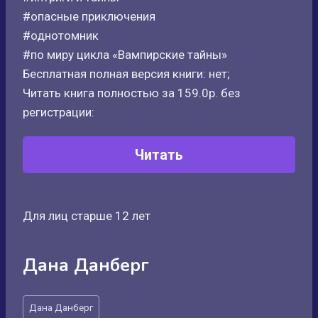
#опасные приключения
#однотомник
#по миру цикла «Вампирские тайны»
Бесплатная полная версия книги: нет;
Читать книга полностью за 159.0р. без
регистрации:
Читать
Для лиц старше 12 лет
Дана Данберг
Метки
Дана Данберг