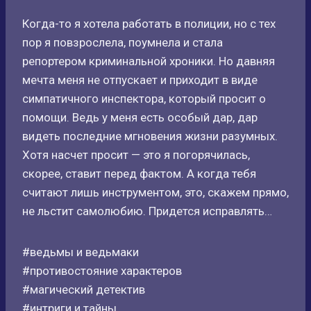
Когда-то я хотела работать в полиции, но с тех
пор я повзрослела, поумнела и стала
репортером криминальной хроники. Но давняя
мечта меня не отпускает и приходит в виде
симпатичного инспектора, который просит о
помощи. Ведь у меня есть особый дар, дар
видеть последние мгновения жизни разумных.
Хотя насчет просит — это я погорячилась,
скорее, ставит перед фактом. А когда тебя
считают лишь инструментом, это, скажем прямо,
не льстит самолюбию. Придется исправлять…
#ведьмы и ведьмаки
#противостояние характеров
#магический детектив
#интриги и тайны