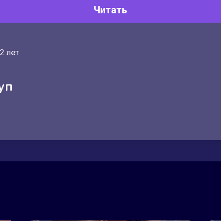
Читать
2 лет
уп