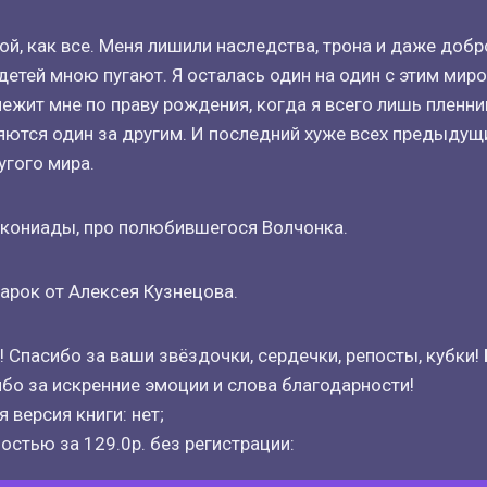
ой, как все. Меня лишили наследства, трона и даже добр
 детей мною пугают. Я осталась один на один с этим мир
лежит мне по праву рождения, когда я всего лишь пленни
тся один за другим. И последний хуже всех предыдущи
гого мира.
кониады, про полюбившегося Волчонка.
рок от Алексея Кузнецова.
! Спасибо за ваши звёздочки, сердечки, репосты, кубки!
бо за искренние эмоции и слова благодарности!
 версия книги: нет;
остью за 129.0р. без регистрации: