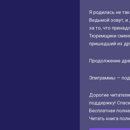
Я родилась не так
Ведьмой зовут, и
за то, что принад
Тюремщики сменяю
пришедший из дру
Продолжение дра
Эпиграммы — пода
Дорогие читатели
поддержку! Спаси
Бесплатная полная
Читать книга полн