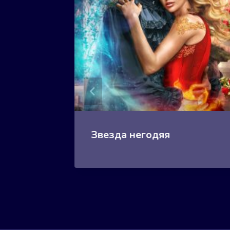
Книга 2
Звезда негодяя