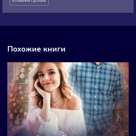
Юлианна Орлова
записи:
Похожие книги