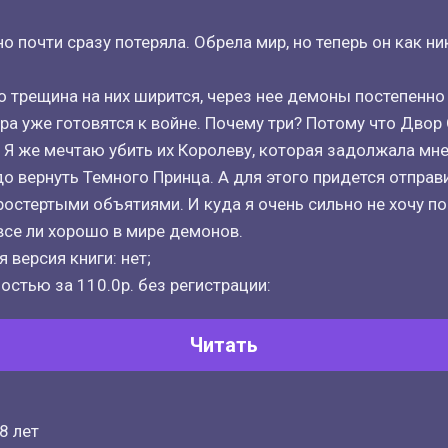
о почти сразу потеряла. Обрела мир, но теперь он как ни
о трещина на них ширится, через нее демоны постепенно
ра уже готовятся к войне. Почему три? Потому что Двор 
 Я же мечтаю убить их Королеву, которая задолжала мне
о вернуть Темного Принца. А для этого придется отправи
ростертыми объятиями. И куда я очень сильно не хочу по
се ли хорошо в мире демонов.
 версия книги: нет;
остью за 110.0р. без регистрации:
Читать
8 лет