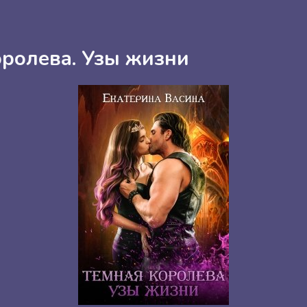
оролева. Узы жизни