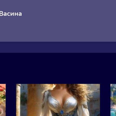
 Васина