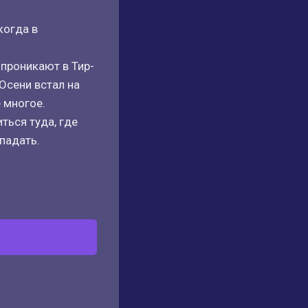
когда в
 проникают в Тир-
Осени встал на
 многое.
ться туда, где
падать.