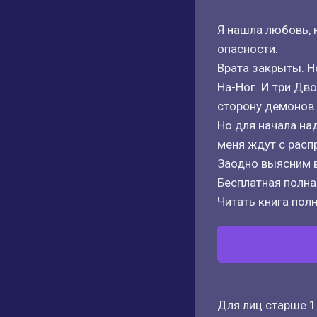
Я нашла любовь, н
опасности.
Врата закрыты. Н
На-Ног. И три Дво
сторону демонов.
Но для начала над
меня ждут с расп
Заодно выясним в
Бесплатная полная
Читать книга полн
Для лиц старше 1