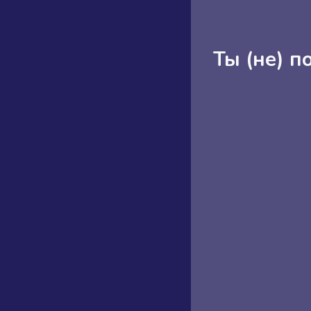
Ты (не) п