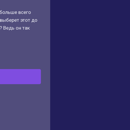
 больше всего
 выберет этот до
? Ведь он так