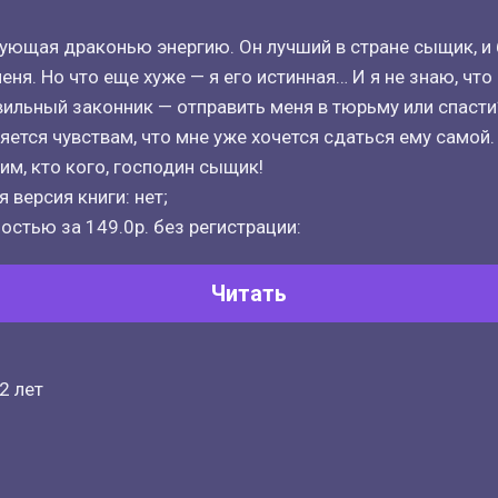
ующая драконью энергию. Он лучший в стране сыщик, и
ня. Но что еще хуже — я его истинная… И я не знаю, что
вильный законник — отправить меня в тюрьму или спасти
яется чувствам, что мне уже хочется сдаться ему самой.
им, кто кого, господин сыщик!
 версия книги: нет;
остью за 149.0р. без регистрации:
Читать
2 лет