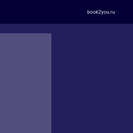
book2you.ru