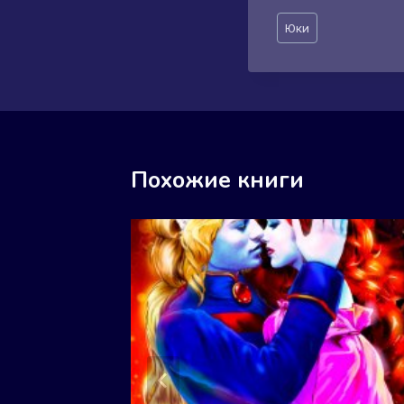
Метки
Юки
записи:
Похожие книги