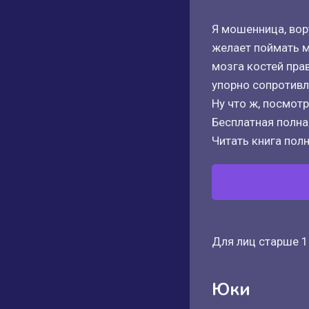
Я мошенница, вор
желает поймать ме
мозга костей пра
упорно сопротивл
Ну что ж, посмотр
Бесплатная полная
Читать книга полн
Для лиц старше 1
Юки