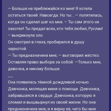
— Больше не приближайся ко мне! Я хотела
остаться твоей. Навсегда. Но ты… — попятилась,
когда он сделал шаг ко мне. – Ты сам этого не
захотел! Ты предал всех, кто тебя любил, Руслан!
– выкрикнула зло.
Он смотрел в глаза, пробирался в душу
чернотой.
— Ты предназначена мне, — выговорил жёстко.
Оставляя право выбора за собой. —Только мне,
девочка, и никому больше.
__
Она появилась тёмной дождливой ночью.
Девчонка, молящая меня о помощи. Девчонка,
забравшаяся в сердце. Девчонка, которую я
сломал и вышвырнул из своей жизни. Но она
предназначена мне, и я верну её, чего бы мне