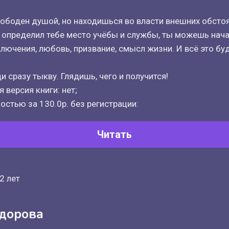
вободен душой, но находишься во власти внешних обстоя
 определил тебе место учёбы и службы, ты можешь нача
ключения, любовь, призвание, смысл жизни. И всё это б
и сразу тыкву. Глядишь, чего и получится!
 версия книги: нет;
остью за 130.0р. без регистрации:
Читать
2 лет
дорова