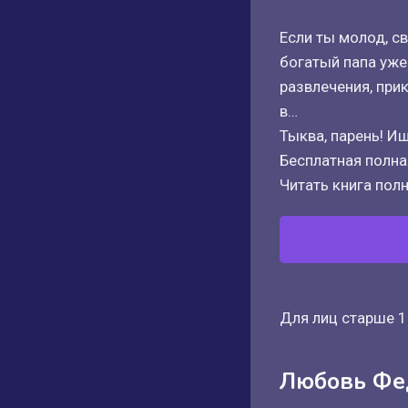
Если ты молод, с
богатый папа уже
развлечения, при
в…
Тыква, парень! Ищ
Бесплатная полная
Читать книга полн
Для лиц старше 1
Любовь Фе