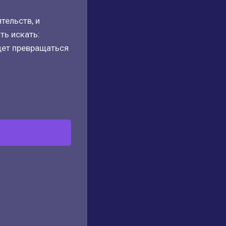
тельств, и
ть искать:
удет превращаться