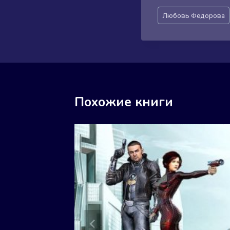
Метки
Любовь Федорова
записи:
Похожие книги