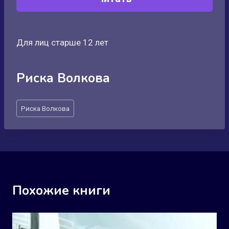
Для лиц старше 12 лет
Риска Волкова
Метки
Риска Волкова
записи:
Похожие книги