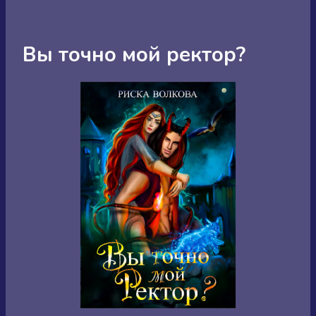
Вы точно мой ректор?