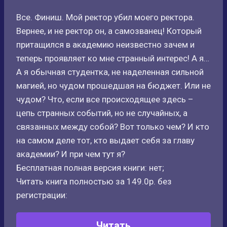
Все. Финиш. Мой ректор убил моего ректора.
Вернее, и не ректор он, а самозванец! Который
притащился в академию неизвестно зачем и
теперь проявляет ко мне странный интерес! А я…
А я обычная студентка, не наделенная сильной
магией, но чудом прошедшая на бюджет. Или не
чудом? Что, если все происходящее здесь –
цепь странных событий, но не случайных, а
связанных между собой? Вот только чем? И кто
на самом деле тот, кто выдает себя за главу
академии? И при чем тут я?
Бесплатная полная версия книги: нет;
Читать книга полностью за 149.0р. без
регистрации:
Читать