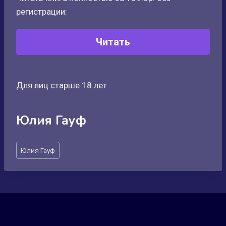
регистрации:
Читать
Для лиц старше 18 лет
Юлия Гауф
Метки
Юлия Гауф
записи: