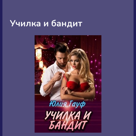
Училка и бандит