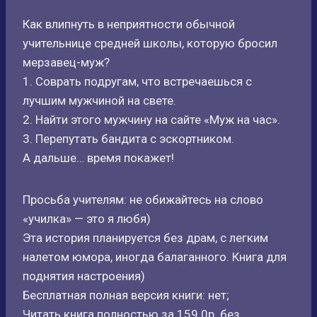
Как влипнуть в неприятности обычной
учительнице средней школы, которую бросил
мерзавец-муж?
1. Соврать подругам, что встречаешься с
лучшим мужчиной на свете.
2. Найти этого мужчину на сайте «Муж на час».
3. Перепутать бандита с эскортником.
А дальше… время покажет!
Просьба учителям: не обижайтесь на слово
«училка» — это я любя)
Эта история планируется без драм, с легким
налетом юмора, иногда балаганного. Книга для
поднятия настроения)
Бесплатная полная версия книги: нет;
Читать книга полностью за 159.0р. без