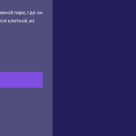
вной паре, где он
тся клеткой, из