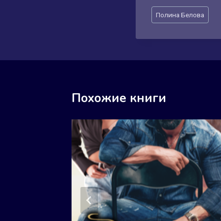
Метки
Полина Белова
записи:
Похожие книги