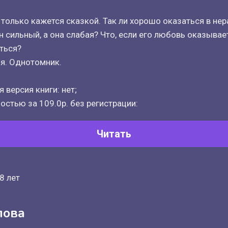
только кажется сказкой. Так ли хорошо оказаться в нера
 он сильный, а она слабая? Что, если его любовь оказывае
ться?
я. Однотомник.
 версия книги: нет;
остью за 109.0р. без регистрации:
Читать
8 лет
лова