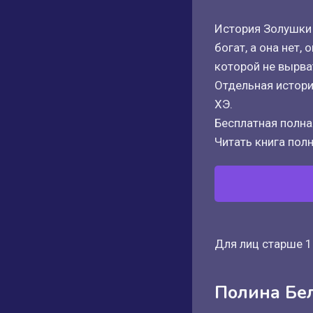
История Золушки 
богат, а она нет,
которой не вырва
Отдельная истори
ХЭ.
Бесплатная полная
Читать книга полн
Для лиц старше 1
Полина Бе