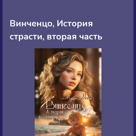
Винченцо, История
страсти, вторая часть