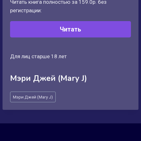
Читать книга полностью за 159.0р. без
регистрации:
Читать
Для лиц старше 18 лет
Мэри Джей (Mary J)
Метки
Мэри Джей (Mary J)
записи: