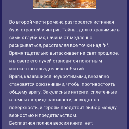
Во второй части романа разгорается истинная
буря страстей и интриг. Тайны, долго хранимые в
самых глубинах, начинают медленно
раскрываться, расставляя все точки над "и".
Время тщательно вытаскивает на свет прошлое,
и в свете его лучей становится понятным
множество загадочных событий.
Враги, казавшиеся неукротимыми, внезапно
становятся союзниками, чтобы противостоять
общему врагу. Закулисные интриги, сплетенные
в темных коридорах власти, выходят на
поверхность, и героям предстоит выбор между
верностью и предательством.
Бесплатная полная версия книги: нет;