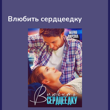
Влюбить сердцеедку