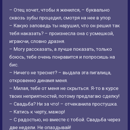
– Отец хочет, чтобы я женился, – буквально
сквозь зубы процедил, смотря на нее в упор
– Какую заповедь ты нарушил, что он решил так
тебя наказать? – произнесла она с усмешкой,
играючи, словно дразня.
– Могу рассказать, а лучше показать, только
боюсь, тебе очень понравится и попросишь на
бис.
– Ничего не треснет? – выдала эта пигалица,
откровенно динамя меня.
– Милая, тебе от меня не скрыться. Я-то в курсе
твоих неприятностей, потому предлагаю сделку!
– Свадьба? Ни за что! – отчеканила простушка.
– Катись к черту, мажор!
– С радостью, но вместе с тобой. Свадьба через
две недели. Не опаздывай!