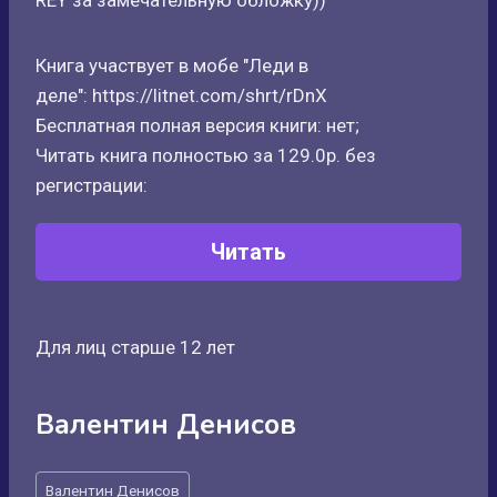
REY за замечательную обложку))
Книга участвует в мобе "Леди в
деле": https://litnet.com/shrt/rDnX
Бесплатная полная версия книги: нет;
Читать книга полностью за 129.0р. без
регистрации:
Читать
Для лиц старше 12 лет
Валентин Денисов
Метки
Валентин Денисов