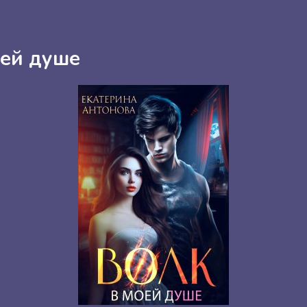
оей душе