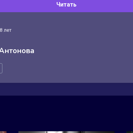
Читать
8 лет
 Антонова