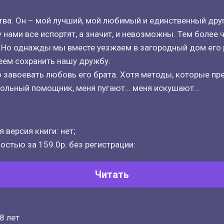
ства. Он – мой лучший, мой любимый и единственный друг
нами все испортят, а значит, и невозможны. Тем более ч
 Но однажды мы вместе уезжаем в загородный дом его 
еем сохранить нашу дружбу.
 завоевать любовь его брата. Хотя методы, которые пр
вольный помощник, меня пугают… меня искушают…
 версия книги: нет;
остью за 159.0р. без регистрации:
Читать
8 лет