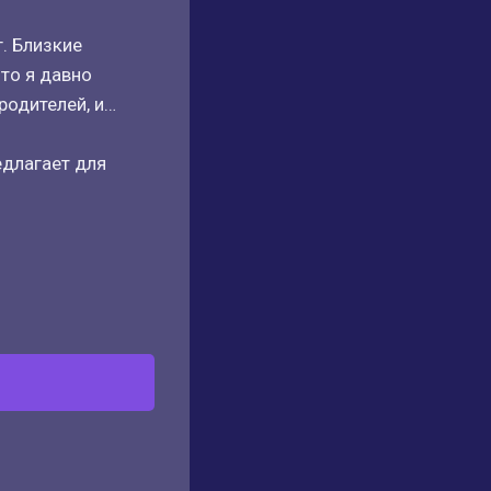
. Близкие
то я давно
родителей, и…
едлагает для