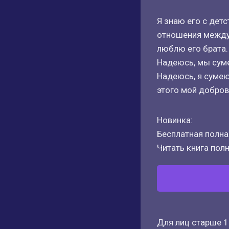
Я знаю его с дет
отношения между 
люблю его брата.
Надеюсь, мы сум
Надеюсь, я сумею
этого мой добро
Новинка:
Бесплатная полная
Читать книга полн
Для лиц старше 1