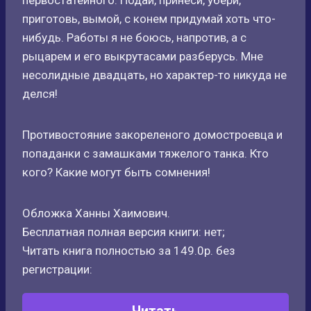
первостатейного. Подай, принеси, убери,
приготовь, вымой, с конем придумай хоть что-
нибудь. Работы я не боюсь, напротив, а с
рыцарем и его выкрутасами разберусь. Мне
несолидные двадцать, но характер-то никуда не
делся!
Противостояние закореленого домостроевца и
попаданки с замашками тяжелого танка. Кто
кого? Какие могут быть сомнения!
Обложка Ханны Хаимович.
Бесплатная полная версия книги: нет;
Читать книга полностью за 149.0р. без
регистрации: