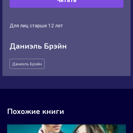
Читать
Для лиц старше 12 лет
Даниэль Брэйн
Метки
Даниэль Брэйн
записи:
Похожие книги