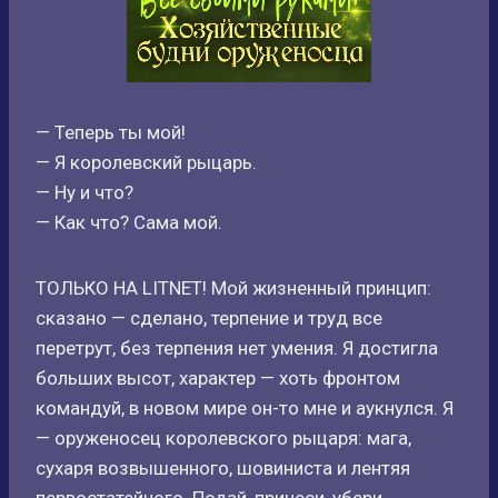
— Теперь ты мой!
— Я королевский рыцарь.
— Ну и что?
— Как что? Сама мой.
ТОЛЬКО НА LITNET! Мой жизненный принцип:
сказано — сделано, терпение и труд все
перетрут, без терпения нет умения. Я достигла
больших высот, характер — хоть фронтом
командуй, в новом мире он-то мне и аукнулся. Я
— оруженосец королевского рыцаря: мага,
сухаря возвышенного, шовиниста и лентяя