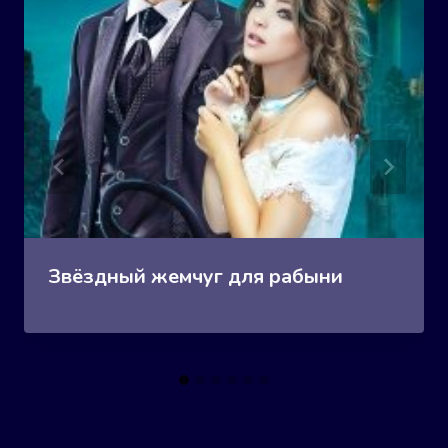
Звёздный жемчуг для рабыни