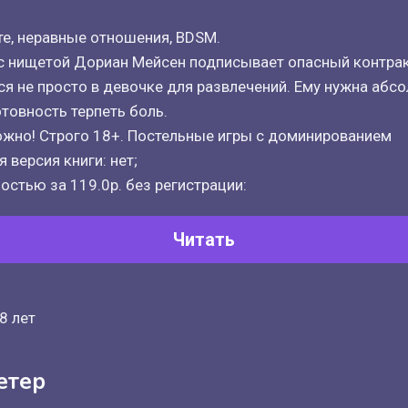
те, неравные отношения, BDSM.
 с нищетой Дориан Мейсен подписывает опасный контра
я не просто в девочке для развлечений. Ему нужна абс
отовность терпеть боль.
ожно! Строго 18+. Постельные игры с доминированием
 версия книги: нет;
остью за 119.0р. без регистрации:
Читать
8 лет
етер